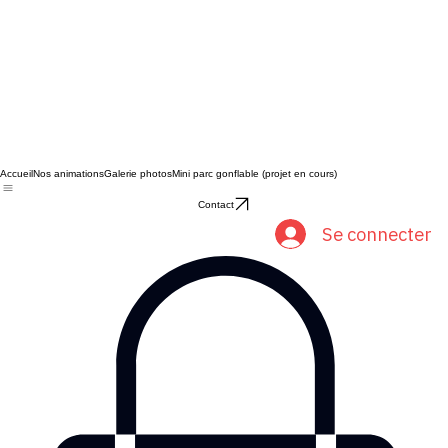
Accueil
Nos animations
Galerie photos
Mini parc gonflable (projet en cours)
Contact
Se connecter