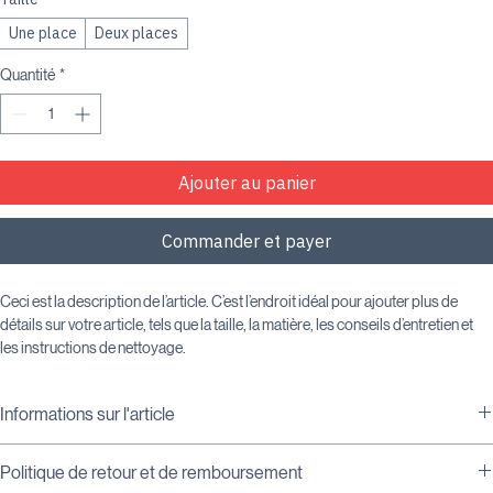
Taille
*
Une place
Deux places
Quantité
*
Ajouter au panier
Commander et payer
Ceci est la description de l’article. C’est l’endroit idéal pour ajouter plus de 
détails sur votre article, tels que la taille, la matière, les conseils d’entretien et 
les instructions de nettoyage.
Informations sur l'article
C’est l’endroit idéal pour ajouter plus de détails sur votre article, tels que 