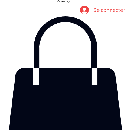
Accueil
Nos animations
Mini parc gonflable (projet en cours)
Galerie photos
Contact
Se connecter