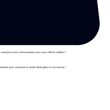
s avançons avec enthousiasme pour vous offrir le meilleur !
iasme pour construire le projet idéal grâce à vos retours !