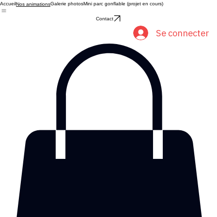
Accueil
Galerie photos
Mini parc gonflable (projet en cours)
Nos animations
Contact
Se connecter