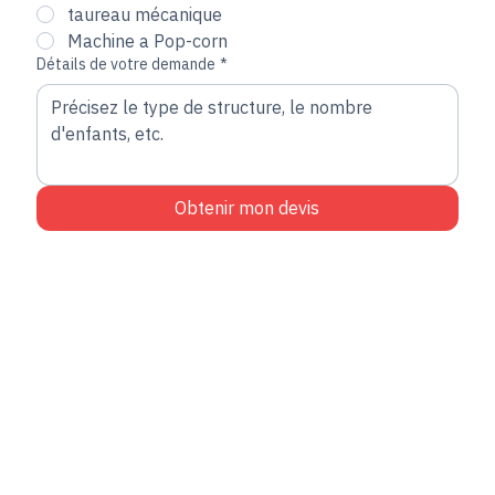
Jeux Gonflables
taureau mécanique
Machine a Pop-corn
Détails de votre demande
*
Obtenir mon devis