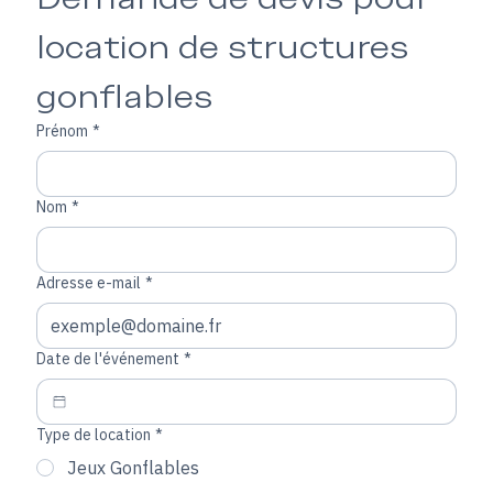
Demande de devis pour 
location de structures 
gonflables
Prénom
*
Nom
*
Adresse e-mail
*
Date de l'événement
*
Type de location
*