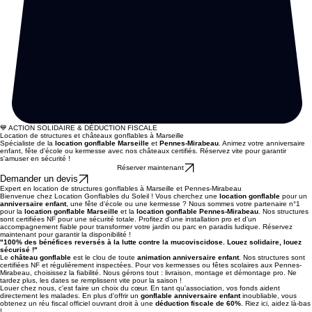
💙 ACTION SOLIDAIRE & DÉDUCTION FISCALE
Location de structures et châteaux gonflables à Marseille
Spécialiste de la
location gonflable Marseille
et
Pennes-Mirabeau
. Animez votre anniversaire
enfant, fête d'école ou kermesse avec nos châteaux certifiés. Réservez vite pour garantir
s'amuser en sécurité !
Réserver maintenant
Demander un devis
Expert en location de structures gonflables à Marseille et Pennes-Mirabeau
Bienvenue chez Location Gonflables du Soleil ! Vous cherchez une
location gonflable
pour un
anniversaire enfant
, une fête d'école ou une kermesse ? Nous sommes votre partenaire n°1
pour la
location gonflable Marseille
et la
location gonflable Pennes-Mirabeau
. Nos structures
sont certifiées NF pour une sécurité totale. Profitez d'une installation pro et d'un
accompagnement fiable pour transformer votre jardin ou parc en paradis ludique. Réservez
maintenant pour garantir la disponibilité !
"100% des bénéfices reversés à la lutte contre la mucoviscidose. Louez solidaire, louez
sécurisé !"
Le
château gonflable
est le clou de toute
animation anniversaire enfant
. Nos structures sont
certifiées NF et régulièrement inspectées. Pour vos kermesses ou fêtes scolaires aux Pennes-
Mirabeau, choisissez la fiabilité. Nous gérons tout : livraison, montage et démontage pro. Ne
tardez plus, les dates se remplissent vite pour la saison !
Louer chez nous, c'est faire un choix du cœur. En tant qu'association, vos fonds aident