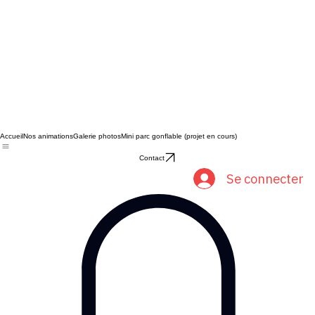
Accueil
Nos animations
Galerie photos
Mini parc gonflable (projet en cours)
Contact
Se connecter